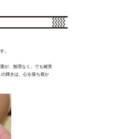
す。
運が、無理なく、でも確実
この輝きは、心を落ち着か