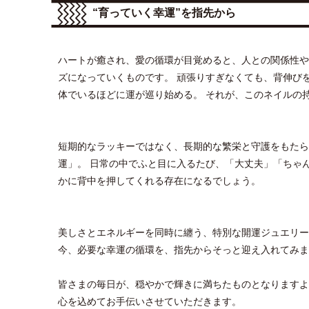
“育っていく幸運”を指先から
ハートが癒され、愛の循環が目覚めると、人との関係性や
ズになっていくものです。 頑張りすぎなくても、背伸び
体でいるほどに運が巡り始める。 それが、このネイルの
短期的なラッキーではなく、長期的な繁栄と守護をもたら
運」。 日常の中でふと目に入るたび、「大丈夫」「ちゃ
かに背中を押してくれる存在になるでしょう。
美しさとエネルギーを同時に纏う、特別な開運ジュエリー
今、必要な幸運の循環を、指先からそっと迎え入れてみま
皆さまの毎日が、穏やかで輝きに満ちたものとなりますよ
心を込めてお手伝いさせていただきます。